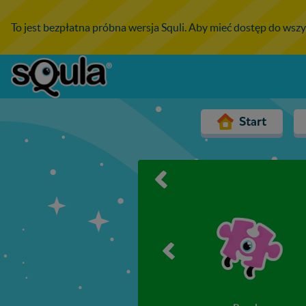
To jest bezpłatna próbna wersja Squli. Aby mieć dostęp do wszy
Start