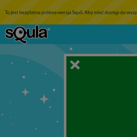
To jest bezpłatna próbna wersja Squli. Aby mieć dostęp do wszy