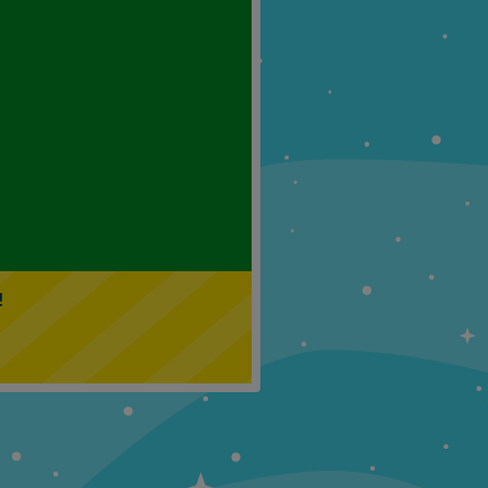
Klasa 5
Klasa 6
!