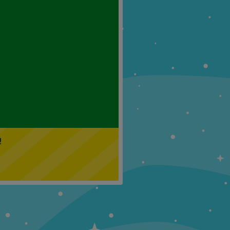
Klasa 5
Klasa 6
!