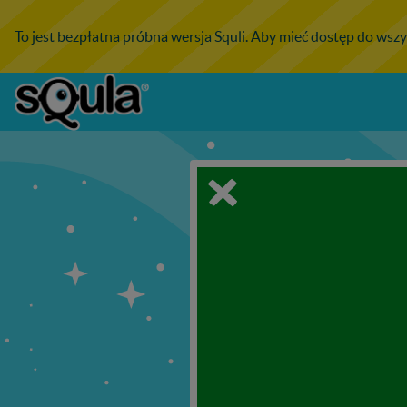
To jest bezpłatna próbna wersja Squli. Aby mieć dostęp do wszy