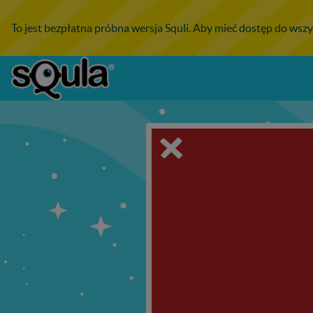
To jest bezpłatna próbna wersja Squli. Aby mieć dostęp do wszy