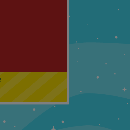
Klasa 5
Klasa 6
!