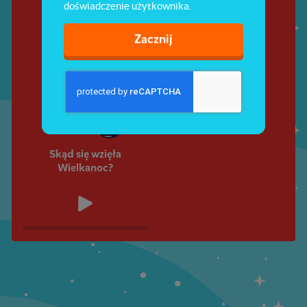
doświadczenie użytkownika.
Zacznij
Skąd się wzięła
Wielkanoc?