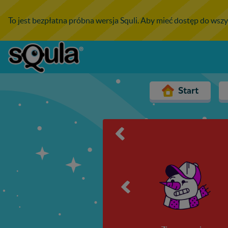
To jest bezpłatna próbna wersja Squli. Aby mieć dostęp do wszy
Start