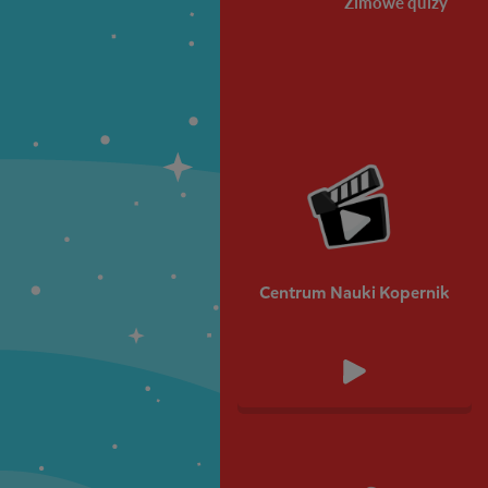
Zimowe quizy
Centrum Nauki Kopernik