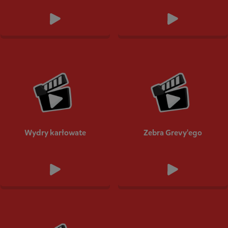
Wydry karłowate
Zebra Grevy'ego