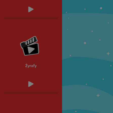
Żyrafy