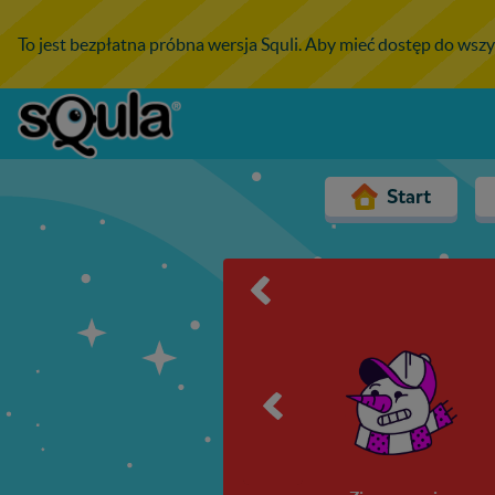
To jest bezpłatna próbna wersja Squli. Aby mieć dostęp do wszy
Start