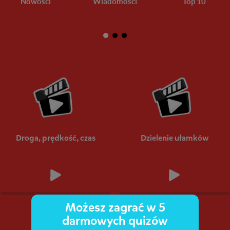
Nowości
Wiadomości
Top 10
Droga, prędkość, czas
Dzielenie ułamków
Możesz zagrać w 5
darmowych quizów