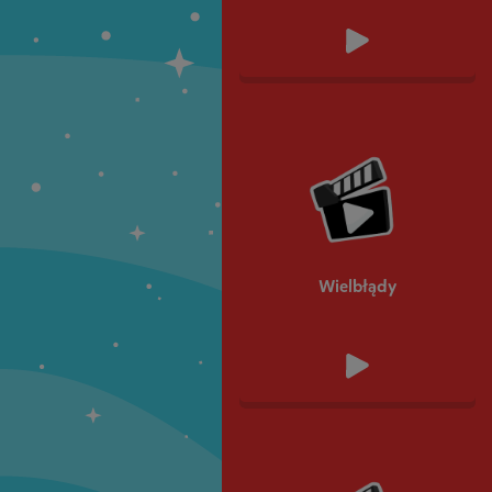
Wielbłądy