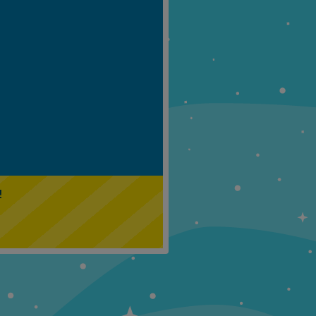
Klasa 5
Klasa 6
!