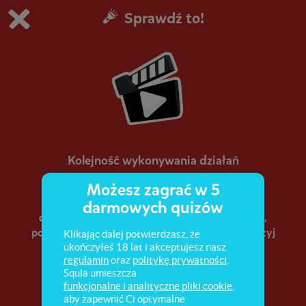
Sprawdź to!
Grasz w wersję demonstracyjną Squli
Zmień ustawienia DEMO
Kup teraz!
0
1
Kolejność wykonywania działań
Możesz zagrać w 5
Przekonaj się, w jakiej kolejności wykonujemy
darmowych quizów
dodawanie, odejmowanie, mnożenie, dzielenie,
potęgowanie oraz działania w nawiasach. Obejrzyj
Klikając dalej potwierdzasz, że
ukończyłeś 18 lat i akceptujesz nasz
filmik!
regulamin
oraz
politykę prywatności
.
Squla umieszcza
funkcjonalne i analityczne pliki cookie
,
aby zapewnić Ci optymalne