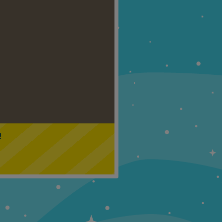
Klasa 5
Klasa 6
!