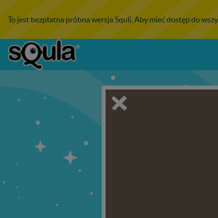
To jest bezpłatna próbna wersja Squli. Aby mieć dostęp do wszy