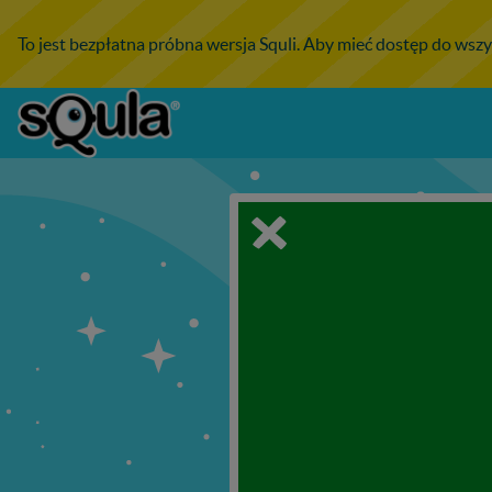
To jest bezpłatna próbna wersja Squli. Aby mieć dostęp do wszy