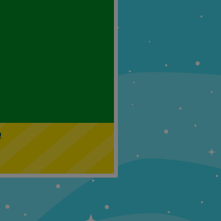
Klasa 5
Klasa 6
!