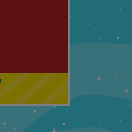
Klasa 5
Klasa 6
!