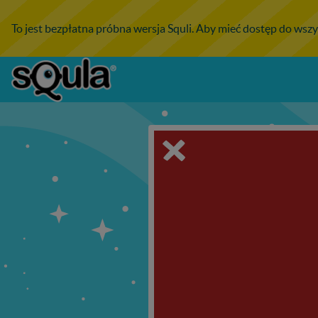
To jest bezpłatna próbna wersja Squli. Aby mieć dostęp do wszy