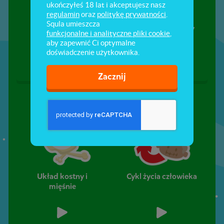
ukończyłeś 18 lat i akceptujesz nasz
regulamin
oraz
politykę prywatności
.
Squla umieszcza
Układ oddechowy
Układ pokarmowy
funkcjonalne i analityczne pliki cookie
,
aby zapewnić Ci optymalne
doświadczenie użytkownika.
Zacznij
Układ kostny i
Cykl życia człowieka
mięśnie