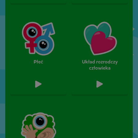
Płeć
Układ rozrodczy
człowieka