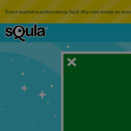
To jest bezpłatna próbna wersja Squli. Aby mieć dostęp do wszy