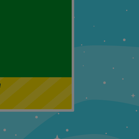
Klasa 5
Klasa 6
!