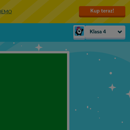
Kup teraz!
 DEMO
Klasa 4
Trzylatki
Przedszkole
Zerówka
Klasa 1
Klasa 2
Klasa 3
Klasa 4