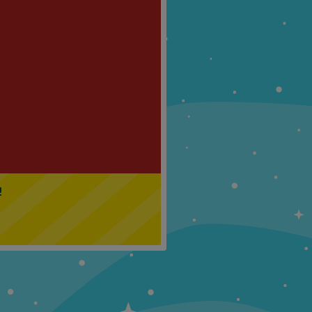
Klasa 5
Klasa 6
!