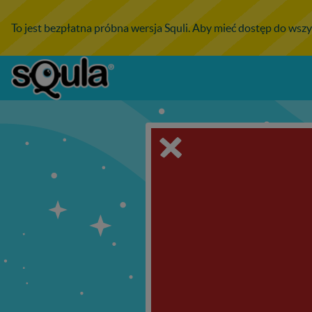
To jest bezpłatna próbna wersja Squli. Aby mieć dostęp do wszy