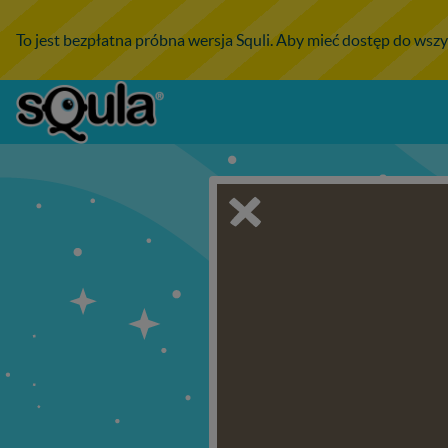
To jest bezpłatna próbna wersja Squli. Aby mieć dostęp do wszy