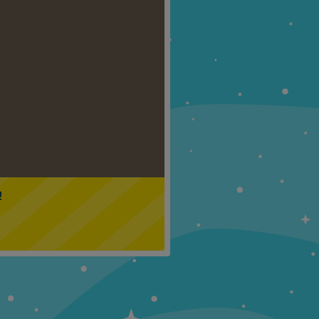
Klasa 5
Klasa 6
!