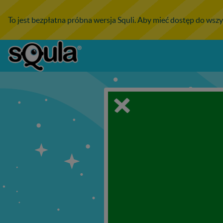
To jest bezpłatna próbna wersja Squli. Aby mieć dostęp do wszy