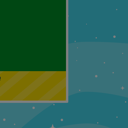
Klasa 5
Klasa 6
!