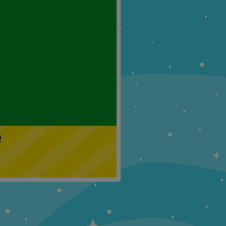
Klasa 5
Klasa 6
!