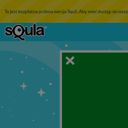
To jest bezpłatna próbna wersja Squli. Aby mieć dostęp do wszy