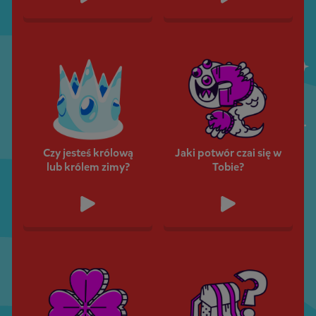
Czy jesteś królową
Jaki potwór czai się w
lub królem zimy?
Tobie?