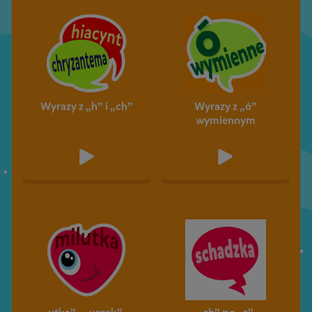
Wyrazy z „h” i „ch”
Wyrazy z „ó”
wymiennym