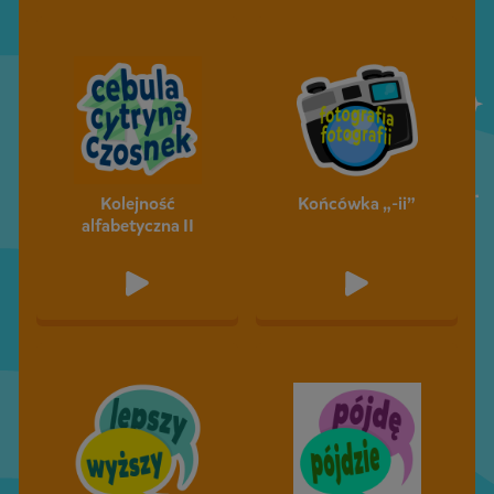
Kolejność
Końcówka „-ii”
alfabetyczna II