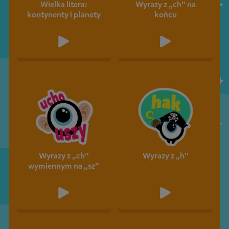
Wielka litera:
Wyrazy z „ch” na
kontynenty i planety
końcu
Wyrazy z „ch”
Wyrazy z „h”
wymiennym na „sz”