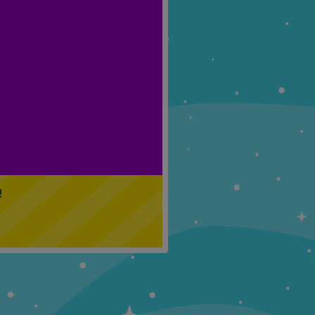
Klasa 5
Klasa 6
!