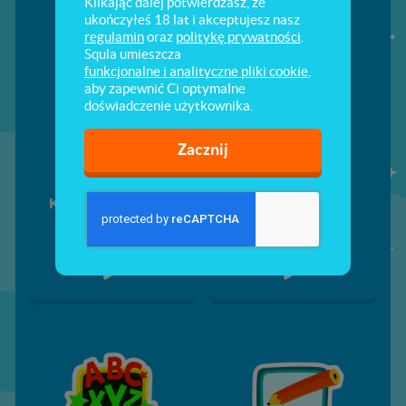
Klikając dalej potwierdzasz, że
ukończyłeś 18 lat i akceptujesz nasz
regulamin
oraz
politykę prywatności
.
Squla umieszcza
funkcjonalne i analityczne pliki cookie
,
aby zapewnić Ci optymalne
doświadczenie użytkownika.
Zacznij
Komputerowy świat
Liczenie