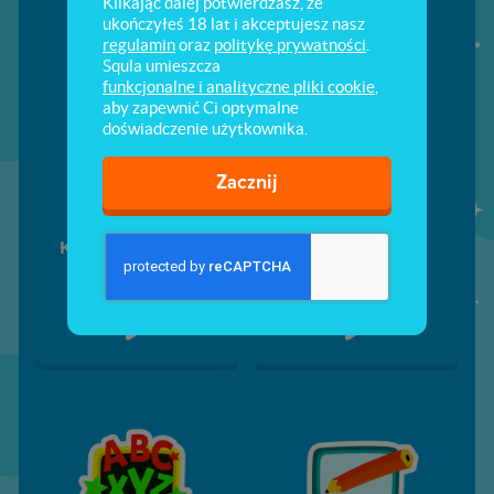
Klikając dalej potwierdzasz, że
ukończyłeś 18 lat i akceptujesz nasz
regulamin
oraz
politykę prywatności
.
Squla umieszcza
funkcjonalne i analityczne pliki cookie
,
aby zapewnić Ci optymalne
doświadczenie użytkownika.
Zacznij
Komputerowy świat
Liczenie