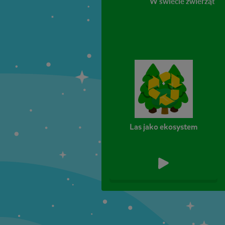
W świecie zwierząt
Las jako ekosystem