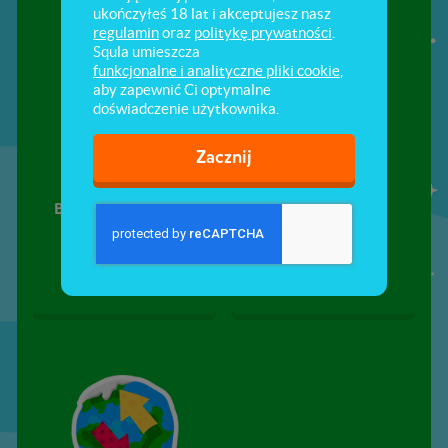
ukończyłeś 18 lat i akceptujesz nasz
regulamin
oraz
politykę prywatności
.
Squla umieszcza
funkcjonalne i analityczne pliki cookie
,
aby zapewnić Ci optymalne
doświadczenie użytkownika.
Zacznij
Bogactwa naturalne
Gleby