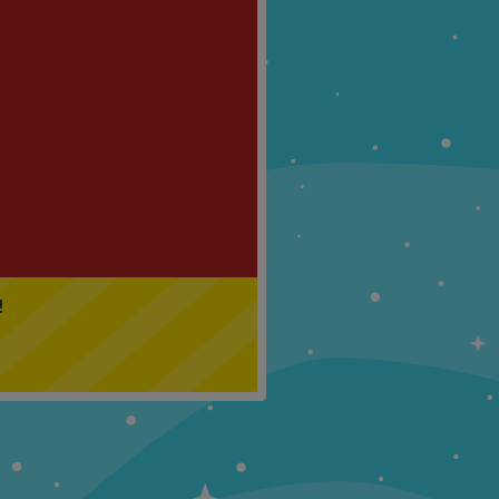
Klasa 5
Klasa 6
!