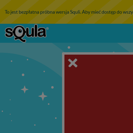
To jest bezpłatna próbna wersja Squli. Aby mieć dostęp do wszy