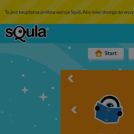
To jest bezpłatna próbna wersja Squli. Aby mieć dostęp do wszy
Start