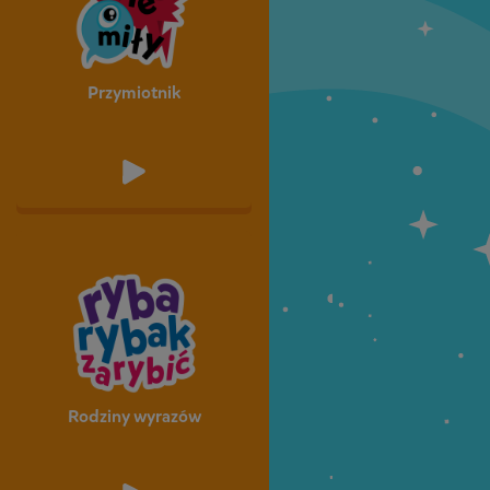
Przymiotnik
Rodziny wyrazów