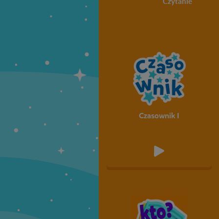
Czytanie
Czasownik I