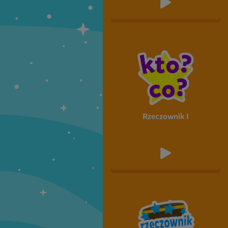
Rzeczownik I