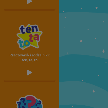
Rzeczownik i rodzajniki:
ten, ta, to