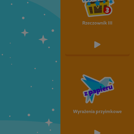
Rzeczownik III
Wyrażenia przyimkowe