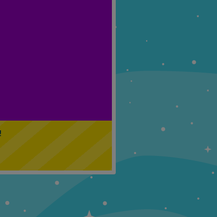
Klasa 5
Klasa 6
!