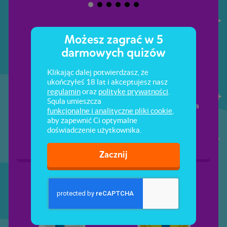
Możesz zagrać w 5
darmowych quizów
Klikając dalej potwierdzasz, że
ukończyłeś 18 lat i akceptujesz nasz
regulamin
oraz
politykę prywatności
.
Squla umieszcza
Dni tygodnia
Godziny i minuty na
funkcjonalne i analityczne pliki cookie
,
zegarze
aby zapewnić Ci optymalne
doświadczenie użytkownika.
Zacznij