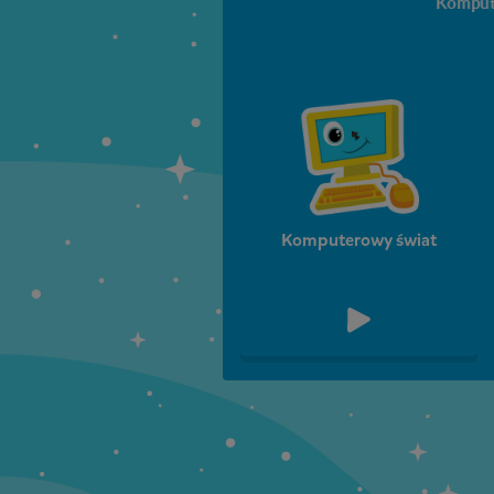
Kompute
Komputerowy świat