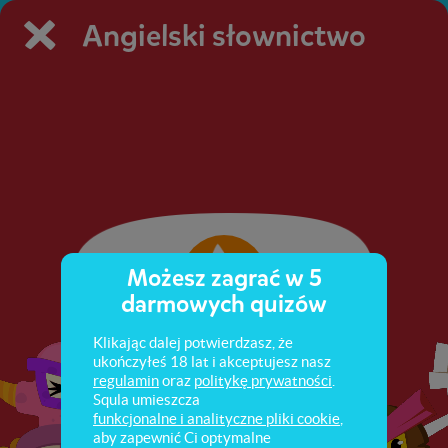
Angielski słownictwo
Możesz zagrać w 5
darmowych quizów
Klikając dalej potwierdzasz, że
ukończyłeś 18 lat i akceptujesz nasz
regulamin
oraz
politykę prywatności
.
Squla umieszcza
funkcjonalne i analityczne pliki cookie
,
aby zapewnić Ci optymalne