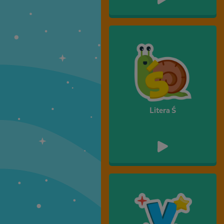
Litera Ś