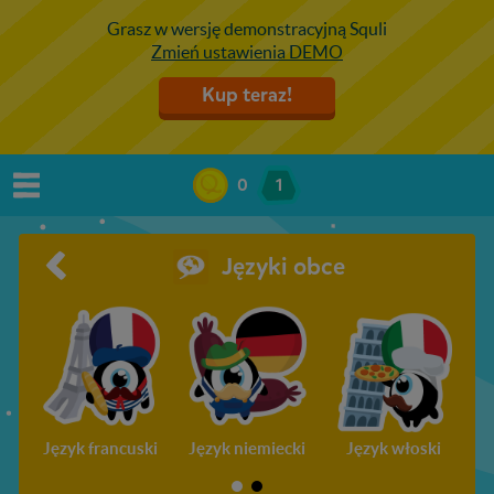
Grasz w wersję demonstracyjną Squli
Zmień ustawienia DEMO
Kup teraz!
0
1
Języki obce
Język francuski
Język niemiecki
Język włoski
Ję