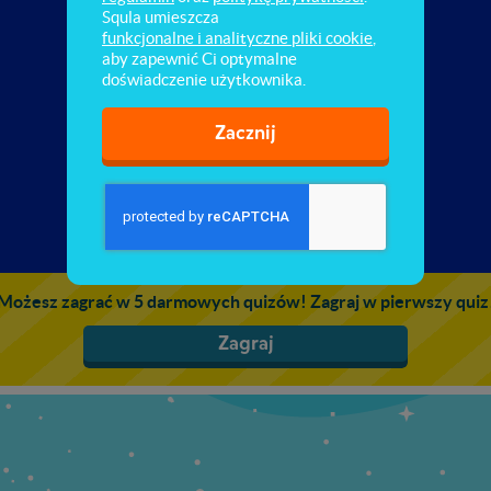
Vegetables
Squla umieszcza
funkcjonalne i analityczne pliki cookie
,
aby zapewnić Ci optymalne
doświadczenie użytkownika.
Zacznij
Możesz zagrać w 5 darmowych quizów! Zagraj w pierwszy quiz
Zagraj