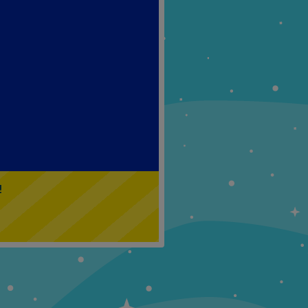
Klasa 5
Klasa 6
!